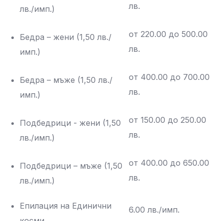
лв.
лв./имп.)
от 220.00 до 500.00
Бедра – жени (1,50 лв./
лв.
имп.)
от 400.00 до 700.00
Бедра – мъже (1,50 лв./
лв.
имп.)
от 150.00 до 250.00
Подбедрици - жени (1,50
лв.
лв./имп.)
от 400.00 до 650.00
Подбедрици – мъже (1,50
лв.
лв./имп.)
Епилация на Единични
6.00 лв./имп.
косми