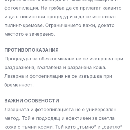
фотоепилация. Не трябва да се прилагат каквито
и да е пилингови процедури и да се използват
пилинг-кремове. Ограничението важи, докато
мястото е зачервено.
ПРОТИВОПОКАЗАНИЯ
Процедура за обезкосмяване не се извършва при
раздразнена, възпалена и разранена кожа.
Лазерна и фотоепилация не се извършва при
бременност.
ВАЖНИ ОСОБЕНОСТИ
Лазерната и фотоепилацията не е универсален
метод. Той е подходящ и ефективен за светла
кожа с тъмни косми. Тъй като „тъмно” и „светло”