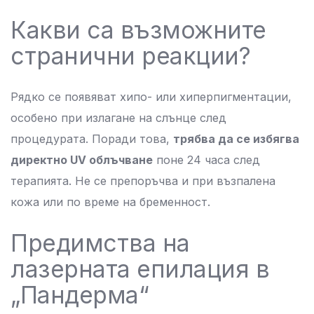
Какви са възможните
странични реакции?
Рядко се появяват хипо- или хиперпигментации,
особено при излагане на слънце след
процедурата. Поради това,
трябва да се избягва
директно UV облъчване
поне 24 часа след
терапията. Не се препоръчва и при възпалена
кожа или по време на бременност.
Предимства на
лазерната епилация в
„Пандерма“