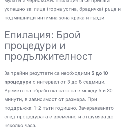
мулати и чернокожи. Епилацията се прилага
успешно за: лице (горна устна, брадичка) ръце и
подмишници интимна зона крака и гърди
Епилация: Брой
процедури и
продължителност
За трайни резултати са необходими
5 до 10
процедури
с интервал от 3 до 8 седмици.
Времето за обработка на зона е между 5 и 30
минути, в зависимост от размера. При
поддръжка: 1–2 пъти годишно. Зачервяването
след процедурата е временно и отшумява до
няколко часа.