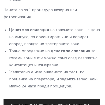
Цените са за 1 процедура лазерна или
фотоепилация
Цените за епилация
на големите зони - с цена
на импулс, са ориентировъчни и варират
според площта на третираната зона
Точно определяне на
цената за епилация
за
големи зони е възможно само след безплатна
консултация и измерване.
Желателно е извършването на тест, по
преценка на оператора, и задължително, най-
малко 24 часа преди процедура.