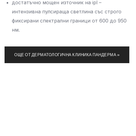
достатъчно мощен източник на ipl –
интензивна пулсираща светлина със строго
фиксирани спектрални граници от 600 до 950
нм.
ОЩЕ ОТ ДЕРМАТОЛОГИЧНА КЛИНИКА ПАНДЕРМА »