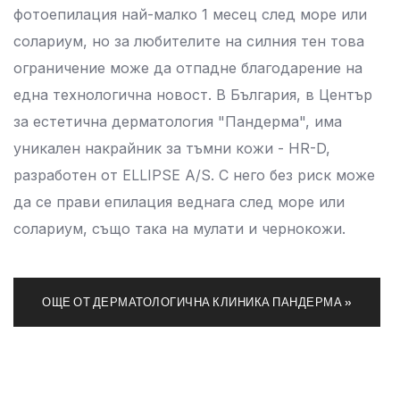
фотоепилация най-малко 1 месец след море или
солариум, но за любителите на силния тен това
ограничение може да отпадне благодарение на
една технологична новост. В България, в Център
за естетична дерматология "Пандерма", има
уникален накрайник за тъмни кожи - HR-D,
разработен от ELLIPSE A/S. С него без риск може
да се прави епилация веднага след море или
солариум, също така на мулати и чернокожи.
ОЩЕ ОТ ДЕРМАТОЛОГИЧНА КЛИНИКА ПАНДЕРМА »