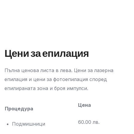
Цени за епилация
Пълна ценова листа в лева. Цени за лазерна
епилация и цени за фотоепилация според
епилираната зона и броя импулси.
Цена
Процедура
60.00 лв.
Подмишници