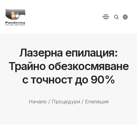
Лазерна епилация:
Трайно обезкосмяване
с точност до 90%
Начало
/
Процедури
/ Епилация