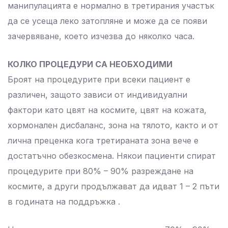
манипулацията е нормално в третирания участък
да се усеща леко затопляне и може да се появи
зачервяване, което изчезва до няколко часа.
КОЛКО ПРОЦЕДУРИ СА НЕОБХОДИМИ
Броят на процедурите при всеки пациент е
различен, защото зависи от индивидуални
фактори като цвят на космите, цвят на кожата,
хормонален дисбаланс, зона на тялото, както и от
лична преценка кога третираната зона вече е
достатъчно обезкосмена. Някои пациенти спират
процедурите при 80% – 90% разреждане на
космите, а други продължават да идват 1 – 2 пъти
в годината на поддръжка .