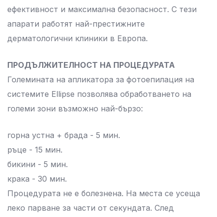
ефективност и максимална безопасност. С тези
апарати работят най-престижните
дерматологични клиники в Европа.
ПРОДЪЛЖИТЕЛНОСТ НА ПРОЦЕДУРАТА
Големината на апликатора за фотоепилация на
системите Ellipse позволява обработването на
големи зони възможно най-бързо:
горна устна + брада - 5 мин.
ръце - 15 мин.
бикини - 5 мин.
крака - 30 мин.
Процедурата не е болезнена. На места се усеща
леко парване за части от секундата. След