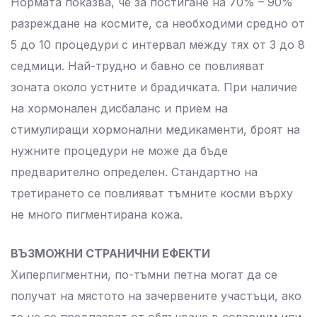
Нормата показва, че за постигане на 70% – 90%
разреждане на космите, са необходими средно от
5 до 10 процедури с интервал между тях от 3 до 8
седмици. Най-трудно и бавно се повлияват
зоната около устните и брадичката. При наличие
на хормонален дисбаланс и прием на
стимулиращи хормонални медикаменти, броят на
нужните процедури не може да бъде
предварително определен. Стандартно на
третирането се повлияват тъмните косми върху
не много пигментирана кожа.
ВЪЗМОЖНИ СТРАНИЧНИ ЕФЕКТИ
Хиперпигментни, по-тъмни петна могат да се
получат на мястото на зачервените участъци, ако