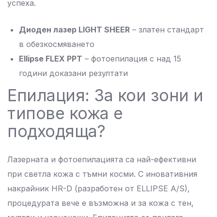
успеха.
Диоден лазер LIGHT SHEER
– златен стандарт
в обезкосмяването
Ellipse FLEX PPT
– фотоепилация с над 15
години доказани резултати
Епилация: За кои зони и
типове кожа е
подходяща?
Лазерната и фотоепилацията са най-ефективни
при светла кожа с тъмни косми. С иновативния
накрайник HR-D (разработен от ELLIPSE A/S),
процедурата вече е възможна и за кожа с тен,