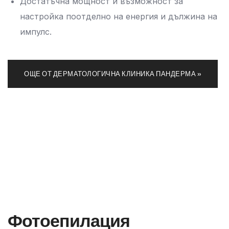
Достатъчна мощност и възможност за
настройка поотделно на енергия и дължина на
импулс.
ОЩЕ ОТ ДЕРМАТОЛОГИЧНА КЛИНИКА ПАНДЕРМА »
Фотоепилация