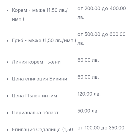
от 200.00 до 400.00
Корем - мъже (1,50 лв./
лв.
имп.)
от 500.00 до 600.00
Гръб - мъже (1,50 лв./имп.)
лв.
60.00 лв.
Линия корем - жени
60.00 лв.
Цена епилация Бикини
120.00 лв.
Цена Пълен интим
50.00 лв.
Перианална област
от 100.00 до 350.00
Епилация Седалище (1,50