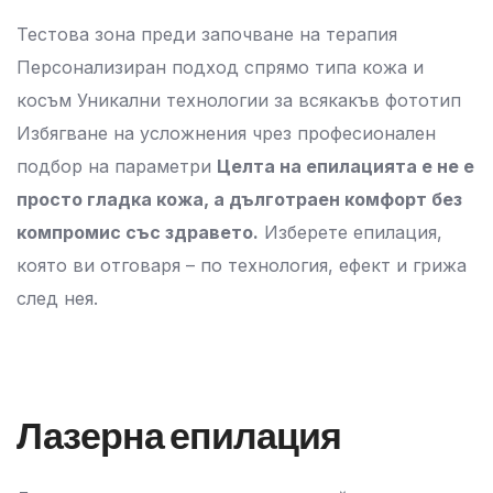
Тестова зона преди започване на терапия
Персонализиран подход спрямо типа кожа и
косъм Уникални технологии за всякакъв фототип
Избягване на усложнения чрез професионален
подбор на параметри
Целта на епилацията е не е
просто гладка кожа, а дълготраен комфорт без
компромис със здравето.
Изберете епилация,
която ви отговаря – по технология, ефект и грижа
след нея.
Лазерна епилация