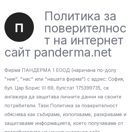
Политика за
П
поверителнос
т на интернет
сайт panderma.net
Фирма ПАНДЕРМА 1 ЕООД (наричана по-долу
"ние", "нас" или "нашата фирма") с адрес: София,
бул. Цар Борис III 69, булстат 175399735, се
ангажира да защитава личните данни на своите
потребители. Тази Политика за поверителност
обяснява как събираме, използваме, разкриваме и
защитаваме информацията, която получаваме от