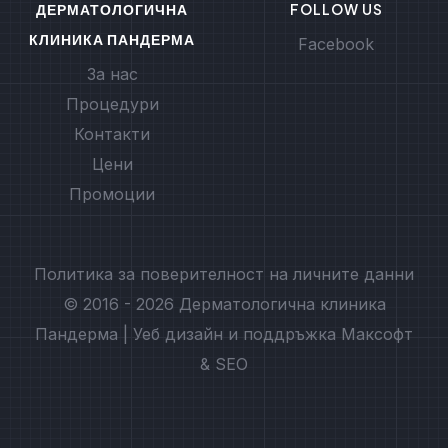
ДЕРМАТОЛОГИЧНА
FOLLOW US
КЛИНИКА ПАНДЕРМА
Facebook
За нас
Процедури
Контакти
Цени
Промоции
Политика за поверителност на личните данни
© 2016 - 2026 Дерматологична клиника
Пандерма | Уеб дизайн и поддръжка
Максофт
&
SEO