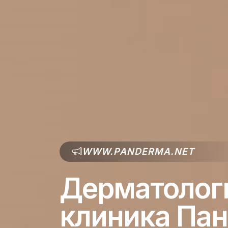
WWW.PANDERMA.NET
Дерматолог
клиника Па