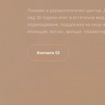
Лазерен и дерматологичен център 
над 30 години опит в естетична мед
подмладяване, поддръжка на лице и
епилация, ботокс, филъри, плазмотер
Контакти