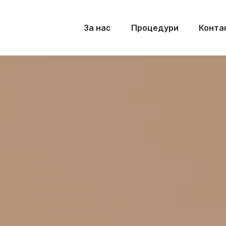
За нас
Процедури
Конта