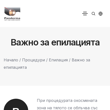
Важно за епилацията
Начало
/
Процедури
/
Епилация
/ Важно за
епилацията
При процедурата окосмената
зона на тялото се облъчва със