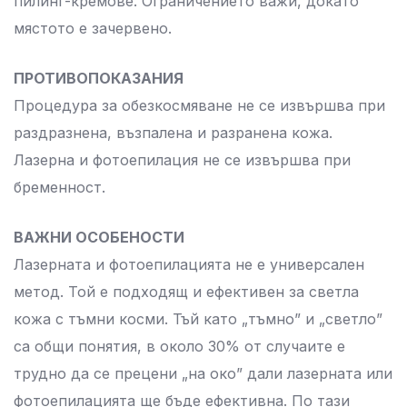
пилинг-кремове. Ограничението важи, докато
мястото е зачервено.
ПРОТИВОПОКАЗАНИЯ
Процедура за обезкосмяване не се извършва при
раздразнена, възпалена и разранена кожа.
Лазерна и фотоепилация не се извършва при
бременност.
ВАЖНИ ОСОБЕНОСТИ
Лазерната и фотоепилацията не е универсален
метод. Той е подходящ и ефективен за светла
кожа с тъмни косми. Тъй като „тъмно” и „светло”
са общи понятия, в около 30% от случаите е
трудно да се прецени „на око” дали лазерната или
фотоепилацията ще бъде ефективна. По тази