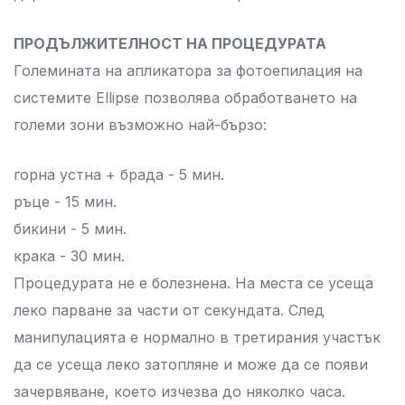
ПРОДЪЛЖИТЕЛНОСТ НА ПРОЦЕДУРАТА
Големината на апликатора за фотоепилация на
системите Ellipse позволява обработването на
големи зони възможно най-бързо:
горна устна + брада - 5 мин.
ръце - 15 мин.
бикини - 5 мин.
крака - 30 мин.
Процедурата не е болезнена. На места се усеща
леко парване за части от секундата. След
манипулацията е нормално в третирания участък
да се усеща леко затопляне и може да се появи
зачервяване, което изчезва до няколко часа.