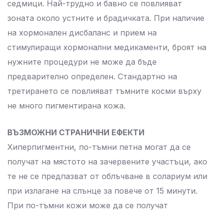
седмици. Най-трудно и бавно се повлияват
зоната около устните и брадичката. При наличие
на хормонален дисбаланс и прием на
стимулиращи хормонални медикаменти, броят на
нужните процедури не може да бъде
предварително определен. Стандартно на
третирането се повлияват тъмните косми върху
не много пигментирана кожа.
ВЪЗМОЖНИ СТРАНИЧНИ ЕФЕКТИ
Хиперпигментни, по-тъмни петна могат да се
получат на мястото на зачервените участъци, ако
те не се предпазват от облъчване в солариум или
при излагане на слънце за повече от 15 минути.
При по-тъмни кожи може да се получат