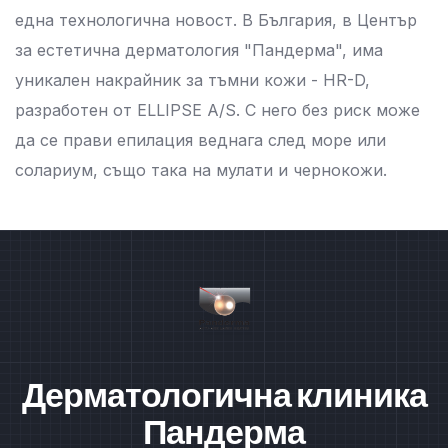
една технологична новост. В България, в Център
за естетична дерматология "Пандерма", има
уникален накрайник за тъмни кожи - HR-D,
разработен от ELLIPSE A/S. С него без риск може
да се прави епилация веднага след море или
солариум, също така на мулати и чернокожи.
Дерматологична клиника
Пандерма