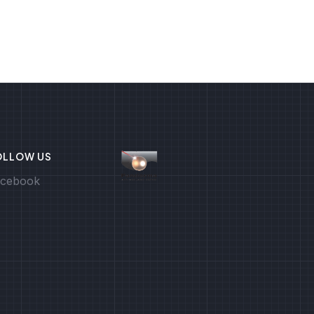
OLLOW US
cebook