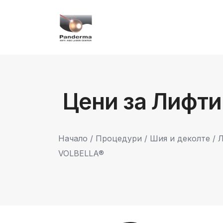
Цени за Лифт
Начало
/
Процедури
/
Шия и деколте
/
VOLBELLA®