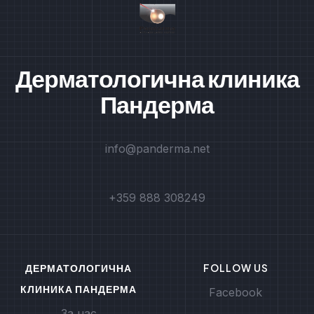
Дерматологична клиника
Пандерма
info@panderma.net
+359 888 308249
ДЕРМАТОЛОГИЧНА
FOLLOW US
КЛИНИКА ПАНДЕРМА
Facebook
За нас