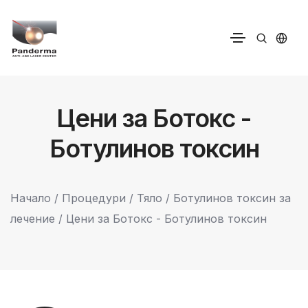
Цени за Ботокс -
Ботулинов токсин
Начало
/
Процедури
/ Тяло /
Ботулинов токсин за
лечение
/ Цени за Ботокс - Ботулинов токсин