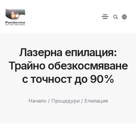
Лазерна епилация:
Трайно обезкосмяване
с точност до 90%
Начало
/
Процедури
/ Епилация