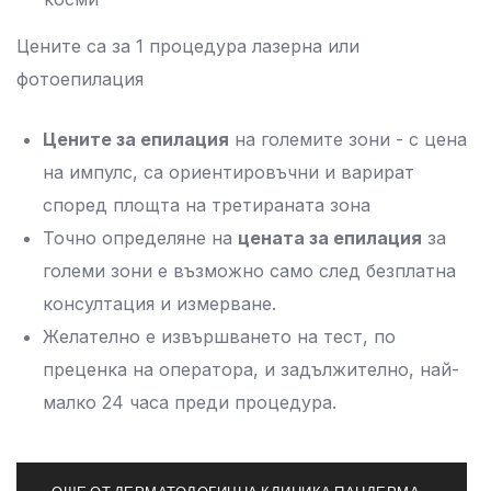
Цените са за 1 процедура лазерна или
фотоепилация
Цените за епилация
на големите зони - с цена
на импулс, са ориентировъчни и варират
според площта на третираната зона
Точно определяне на
цената за епилация
за
големи зони е възможно само след безплатна
консултация и измерване.
Желателно е извършването на тест, по
преценка на оператора, и задължително, най-
малко 24 часа преди процедура.