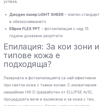
успеха.
Диоден лазер LIGHT SHEER
– златен стандарт
в обезкосмяването
Ellipse FLEX PPT
– фотоепилация с над 15
години доказани резултати
Епилация: За кои зони и
типове кожа е
подходяща?
Лазерната и фотоепилацията са най-ефективни
при светла кожа с тъмни косми. С иновативния
накрайник HR-D (разработен от ELLIPSE A/S),
процедурата вече е възможна и за кожа с тен,