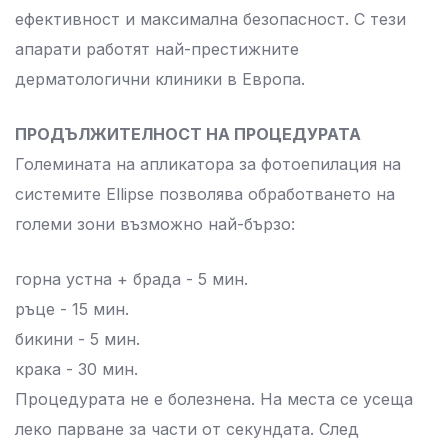
ефективност и максимална безопасност. С тези
апарати работят най-престижните
дерматологични клиники в Европа.
ПРОДЪЛЖИТЕЛНОСТ НА ПРОЦЕДУРАТА
Големината на апликатора за фотоепилация на
системите Ellipse позволява обработването на
големи зони възможно най-бързо:
горна устна + брада - 5 мин.
ръце - 15 мин.
бикини - 5 мин.
крака - 30 мин.
Процедурата не е болезнена. На места се усеща
леко парване за части от секундата. След