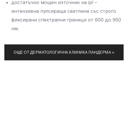
достатъчно мощен източник на ipl –
интензивна пулсираща светлина със строго
фиксирани спектрални граници от 600 до 950
нм.
ОЩЕ ОТ ДЕРМАТОЛОГИЧНА КЛИНИКА ПАНДЕРМА »