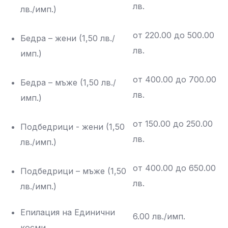
лв.
лв./имп.)
от 220.00 до 500.00
Бедра – жени (1,50 лв./
лв.
имп.)
от 400.00 до 700.00
Бедра – мъже (1,50 лв./
лв.
имп.)
от 150.00 до 250.00
Подбедрици - жени (1,50
лв.
лв./имп.)
от 400.00 до 650.00
Подбедрици – мъже (1,50
лв.
лв./имп.)
Епилация на Единични
6.00 лв./имп.
косми