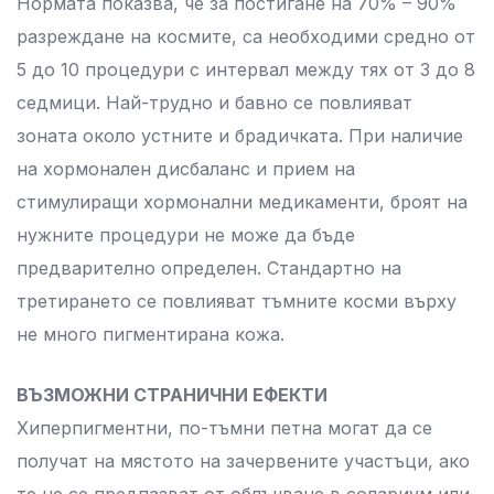
Нормата показва, че за постигане на 70% – 90%
разреждане на космите, са необходими средно от
5 до 10 процедури с интервал между тях от 3 до 8
седмици. Най-трудно и бавно се повлияват
зоната около устните и брадичката. При наличие
на хормонален дисбаланс и прием на
стимулиращи хормонални медикаменти, броят на
нужните процедури не може да бъде
предварително определен. Стандартно на
третирането се повлияват тъмните косми върху
не много пигментирана кожа.
ВЪЗМОЖНИ СТРАНИЧНИ ЕФЕКТИ
Хиперпигментни, по-тъмни петна могат да се
получат на мястото на зачервените участъци, ако