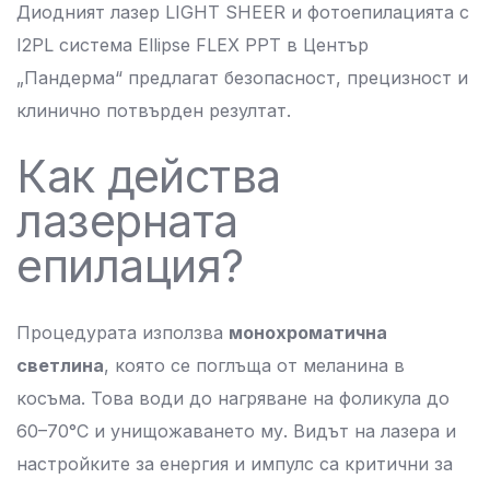
Диодният лазер LIGHT SHEER и фотоепилацията с
I2PL система Ellipse FLEX PPT в Център
„Пандерма“ предлагат безопасност, прецизност и
клинично потвърден резултат.
Как действа
лазерната
епилация?
Процедурата използва
монохроматична
светлина
, която се поглъща от меланина в
косъма. Това води до нагряване на фоликула до
60–70°C и унищожаването му. Видът на лазера и
настройките за енергия и импулс са критични за