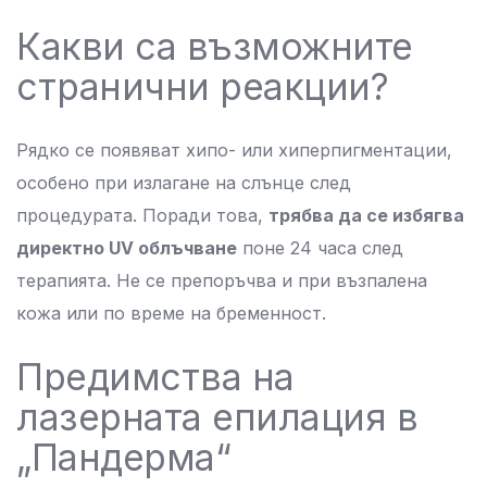
Какви са възможните
странични реакции?
Рядко се появяват хипо- или хиперпигментации,
особено при излагане на слънце след
процедурата. Поради това,
трябва да се избягва
директно UV облъчване
поне 24 часа след
терапията. Не се препоръчва и при възпалена
кожа или по време на бременност.
Предимства на
лазерната епилация в
„Пандерма“