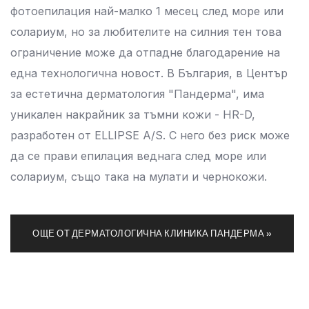
фотоепилация най-малко 1 месец след море или
солариум, но за любителите на силния тен това
ограничение може да отпадне благодарение на
една технологична новост. В България, в Център
за естетична дерматология "Пандерма", има
уникален накрайник за тъмни кожи - HR-D,
разработен от ELLIPSE A/S. С него без риск може
да се прави епилация веднага след море или
солариум, също така на мулати и чернокожи.
ОЩЕ ОТ ДЕРМАТОЛОГИЧНА КЛИНИКА ПАНДЕРМА »