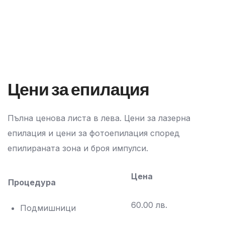
Цени за епилация
Пълна ценова листа в лева. Цени за лазерна
епилация и цени за фотоепилация според
епилираната зона и броя импулси.
Цена
Процедура
60.00 лв.
Подмишници