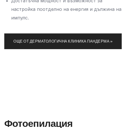
Достатъчна мощност и възможност за
настройка поотделно на енергия и дължина на
импулс.
ОЩЕ ОТ ДЕРМАТОЛОГИЧНА КЛИНИКА ПАНДЕРМА »
Фотоепилация