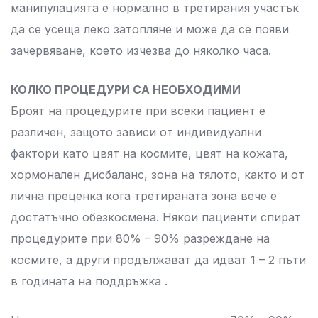
манипулацията е нормално в третирания участък
да се усеща леко затопляне и може да се появи
зачервяване, което изчезва до няколко часа.
КОЛКО ПРОЦЕДУРИ СА НЕОБХОДИМИ
Броят на процедурите при всеки пациент е
различен, защото зависи от индивидуални
фактори като цвят на космите, цвят на кожата,
хормонален дисбаланс, зона на тялото, както и от
лична преценка кога третираната зона вече е
достатъчно обезкосмена. Някои пациенти спират
процедурите при 80% – 90% разреждане на
космите, а други продължават да идват 1 – 2 пъти
в годината на поддръжка .