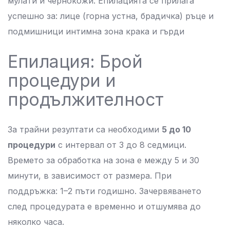
мулати и чернокожи. Епилацията се прилага
успешно за: лице (горна устна, брадичка) ръце и
подмишници интимна зона крака и гърди
Епилация: Брой
процедури и
продължителност
За трайни резултати са необходими
5 до 10
процедури
с интервал от 3 до 8 седмици.
Времето за обработка на зона е между 5 и 30
минути, в зависимост от размера. При
поддръжка: 1–2 пъти годишно. Зачервяването
след процедурата е временно и отшумява до
няколко часа.