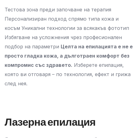
Тестова зона преди започване на терапия
Персонализиран подход спрямо типа кожа и
косъм Уникални технологии за всякакъв фототип
Избягване на усложнения чрез професионален
подбор на параметри
Целта на епилацията е не е
просто гладка кожа, а дълготраен комфорт без
компромис със здравето.
Изберете епилация,
която ви отговаря – по технология, ефект и грижа
след нея.
Лазерна епилация