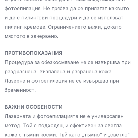
фотоепилация. Не трябва да се прилагат каквито
и да е пилингови процедури и да се използват
пилинг-кремове. Ограничението важи, докато
мястото е зачервено.
ПРОТИВОПОКАЗАНИЯ
Процедура за обезкосмяване не се извършва при
раздразнена, възпалена и разранена кожа.
Лазерна и фотоепилация не се извършва при
бременност.
ВАЖНИ ОСОБЕНОСТИ
Лазерната и фотоепилацията не е универсален
метод. Той е подходящ и ефективен за светла
кожа с тъмни косми. Тъй като „тъмно” и „светло”