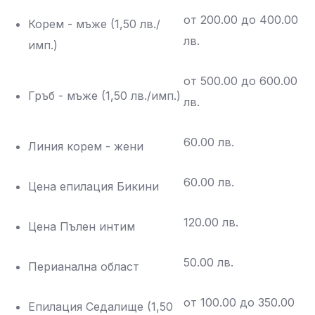
от 200.00 до 400.00
Корем - мъже (1,50 лв./
лв.
имп.)
от 500.00 до 600.00
Гръб - мъже (1,50 лв./имп.)
лв.
60.00 лв.
Линия корем - жени
60.00 лв.
Цена епилация Бикини
120.00 лв.
Цена Пълен интим
50.00 лв.
Перианална област
от 100.00 до 350.00
Епилация Седалище (1,50